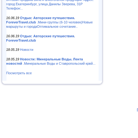
город Екатеринбург, улица Данилы Зверева, 31Р
Телефон:..
16.06.19
Отдых: Авторские путешествия.
ForeverTravel.club
.Мини-группы (6-10 человек)Новые
маршруты и городаОптимальное сочетание..
16.06.19
Отдых: Авторские путешествия.
ForeverTravel.club
18.05.19
Новости
18.05.19
Новости: Минеральные Воды. Лента
новостей
.Минеральные Воды и Ставропольский крвй...
Посмотреть все