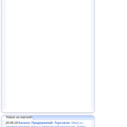
Новое на портале
20.09.19
Каталог Предприятий: Торговля:
Vino1.ru -
оптовая продажа вина и алкогольной продукции. Адрес: