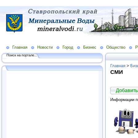
Главная
Новости
Город
Бизнес
Общество
Р
Поиск на портале...
Главная
>
Биз
СМИ
Добавить
Информации по