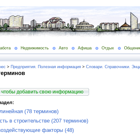
абота
Недвижимость
Авто
Афиша
Отдых
Общени
нес
>
Предприятия. Полезная информация
>
Словари. Справочники. Энц
терминов
 чтобы добавить свою информацию
аздел:
линейная (78 терминов)
сть в строительстве (207 терминов)
оздействующие факторы (48)