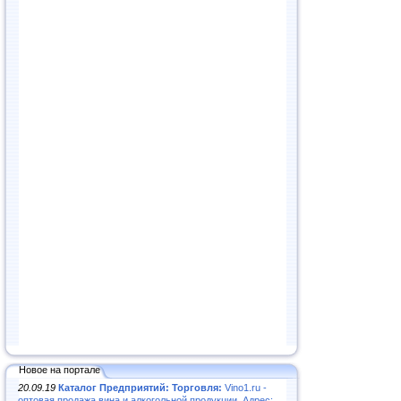
Новое на портале
20.09.19
Каталог Предприятий: Торговля:
Vino1.ru -
оптовая продажа вина и алкогольной продукции. Адрес: