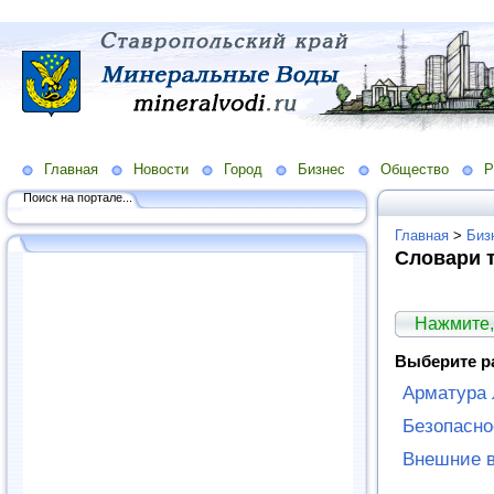
Главная
Новости
Город
Бизнес
Общество
Р
Поиск на портале...
Главная
>
Биз
Словари 
Нажмите,
Выберите р
Арматура 
Безопасно
Внешние в