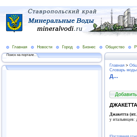
Главная
Новости
Город
Бизнес
Общество
Р
Поиск на портале...
Главная
>
Общ
Словарь моды
Д...
Добавить
ДЖАКЕТТ
Джакетта (ит.
у итальянцев:
[Постоянная ссы