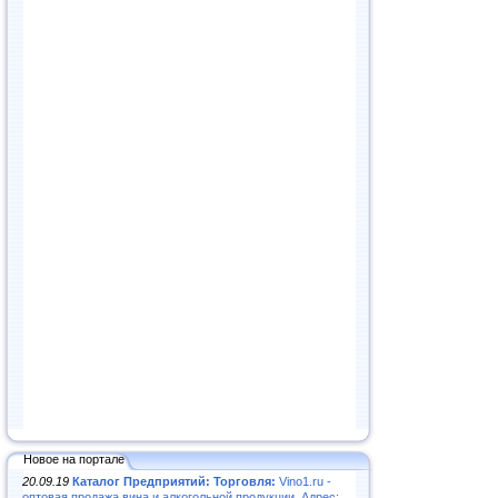
Новое на портале
20.09.19
Каталог Предприятий: Торговля:
Vino1.ru -
оптовая продажа вина и алкогольной продукции. Адрес: