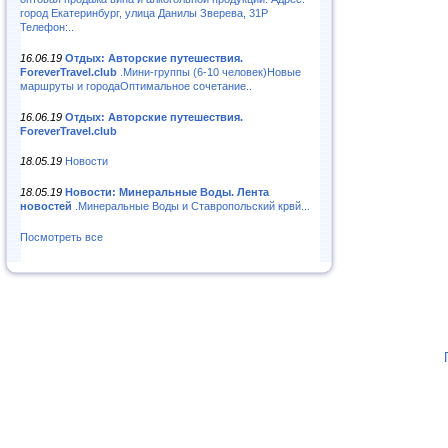
город Екатеринбург, улица Данилы Зверева, 31Р
Телефон:..
16.06.19
Отдых: Авторские путешествия.
ForeverTravel.club
.Мини-группы (6-10 человек)Новые
маршруты и городаОптимальное сочетание..
16.06.19
Отдых: Авторские путешествия.
ForeverTravel.club
18.05.19
Новости
18.05.19
Новости: Минеральные Воды. Лента
новостей
.Минеральные Воды и Ставропольский крвй...
Посмотреть все