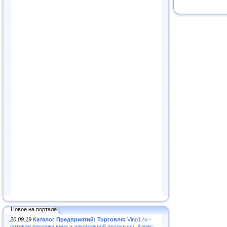
Новое на портале
20.09.19
Каталог Предприятий: Торговля:
Vino1.ru -
оптовая продажа вина и алкогольной продукции. Адрес: