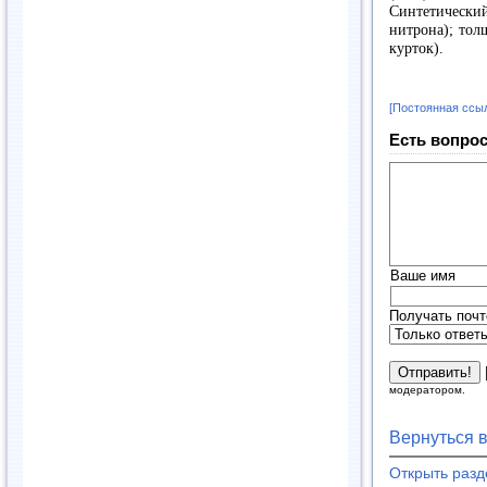
Синтетически
нитрона); тол
курток).
[Постоянная ссы
Есть вопрос
Ваше имя
Получать почт
модератором.
Вернуться 
Открыть раз