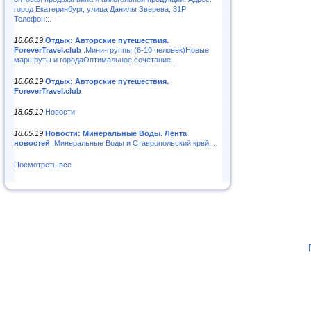
город Екатеринбург, улица Данилы Зверева, 31Р
Телефон:..
16.06.19
Отдых: Авторские путешествия.
ForeverTravel.club
.Мини-группы (6-10 человек)Новые
маршруты и городаОптимальное сочетание..
16.06.19
Отдых: Авторские путешествия.
ForeverTravel.club
18.05.19
Новости
18.05.19
Новости: Минеральные Воды. Лента
новостей
.Минеральные Воды и Ставропольский крвй...
Посмотреть все