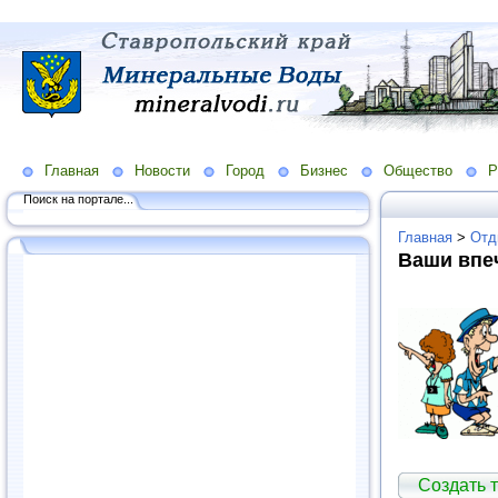
Главная
Новости
Город
Бизнес
Общество
Р
Поиск на портале...
Главная
>
Отд
Ваши впе
Создать т