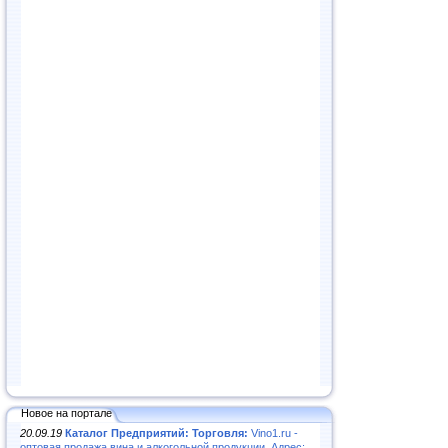
Новое на портале
20.09.19
Каталог Предприятий: Торговля:
Vino1.ru -
оптовая продажа вина и алкогольной продукции. Адрес: