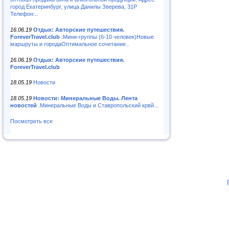
город Екатеринбург, улица Данилы Зверева, 31Р
Телефон:..
16.06.19
Отдых: Авторские путешествия.
ForeverTravel.club
.Мини-группы (6-10 человек)Новые
маршруты и городаОптимальное сочетание..
16.06.19
Отдых: Авторские путешествия.
ForeverTravel.club
18.05.19
Новости
18.05.19
Новости: Минеральные Воды. Лента
новостей
.Минеральные Воды и Ставропольский крвй...
Посмотреть все