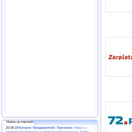
Новое на портале
20.09.19
Каталог Предприятий: Торговля:
Vino1.ru -
оптовая продажа вина и алкогольной продукции. Адрес: