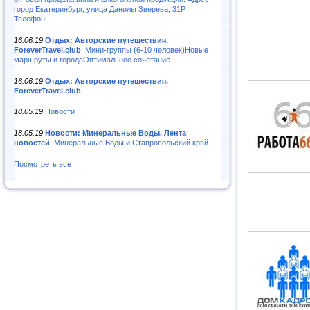
город Екатеринбург, улица Данилы Зверева, 31Р
Телефон:..
16.06.19
Отдых: Авторские путешествия.
ForeverTravel.club
.Мини-группы (6-10 человек)Новые
маршруты и городаОптимальное сочетание..
16.06.19
Отдых: Авторские путешествия.
ForeverTravel.club
18.05.19
Новости
18.05.19
Новости: Минеральные Воды. Лента
новостей
.Минеральные Воды и Ставропольский крвй...
Посмотреть все