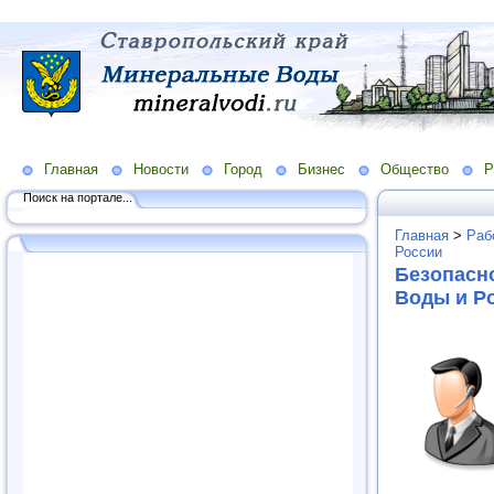
Главная
Новости
Город
Бизнес
Общество
Р
Поиск на портале...
Главная
>
Раб
России
Безопасн
Воды и Р