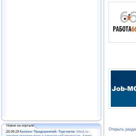
Новое на портале
Открыть разд
20.09.19
Каталог Предприятий: Торговля:
Vino1.ru -
оптовая продажа вина и алкогольной продукции. Адрес: