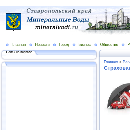
Главная
Новости
Город
Бизнес
Общество
Р
Поиск на портале...
Главная
>
Раб
Страхова