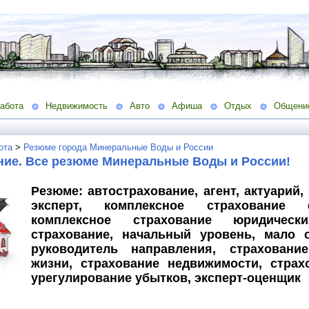
абота
Недвижимость
Авто
Афиша
Отдых
Общени
ота
>
Резюме города Минеральные Воды и России
ние. Все резюме Минеральные Воды и России!
Резюме: автострахование, агент, актуарий,
эксперт, комплексное страхование 
комплексное страхование юридическ
страхование, начальный уровень, мало о
руководитель направления, страхование
жизни, страхование недвижимости, страх
урегулирование убытков, эксперт-оценщик