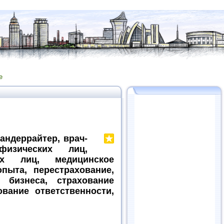
е
 андеррайтер, врач-
физических лиц,
их лиц, медицинское
пыта, перестрахование,
 бизнеса, страхование
ование ответственности,