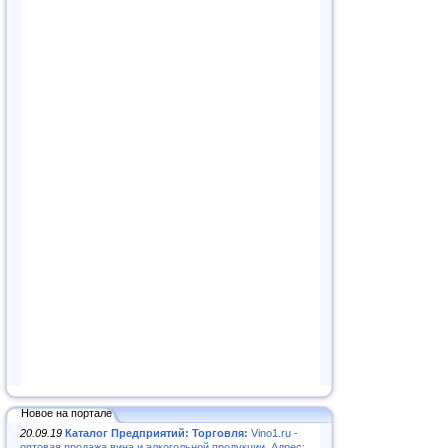
Новое на портале
20.09.19
Каталог Предприятий: Торговля:
Vino1.ru -
оптовая продажа вина и алкогольной продукции. Адрес: