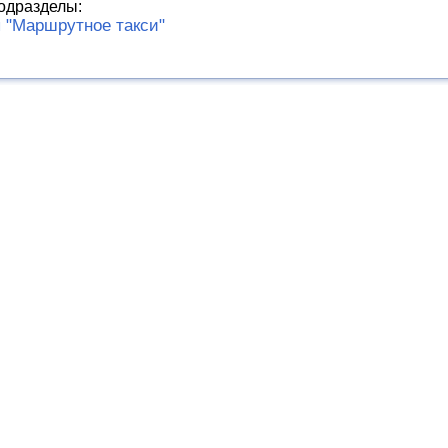
одразделы:
"Маршрутное такси"