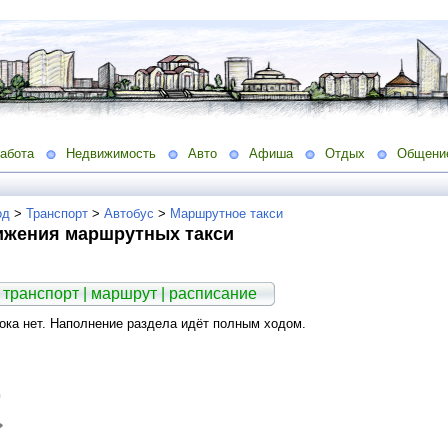
абота
Недвижимость
Авто
Афиша
Отдых
Общени
од
>
Транспорт
>
Автобус
>
Маршрутное такси
ижения маршрутных такси
 транспорт | маршрут | расписание
ка нет. Наполнение раздела идёт полным ходом.