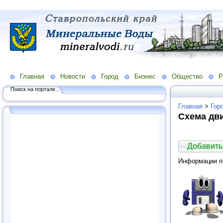
Главная
Новости
Город
Бизнес
Общество
Р
Поиск на портале...
Главная
>
Гор
Схема дв
Добавить
Информации по