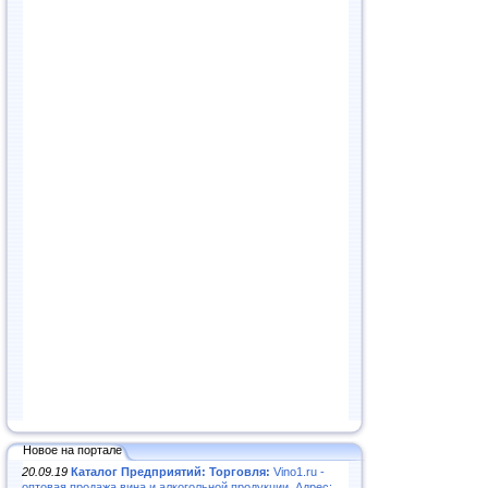
Новое на портале
20.09.19
Каталог Предприятий: Торговля:
Vino1.ru -
оптовая продажа вина и алкогольной продукции. Адрес: