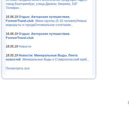
город Екатеринбург, улица Данилы Зверева, 31Р
Телефон:..
16.06.19
Отдых: Авторские путешествия.
ForeverTravel.club
.Мини-группы (6-10 человек)Новые
маршруты и городаОптимальное сочетание..
16.06.19
Отдых: Авторские путешествия.
ForeverTravel.club
18.05.19
Новости
18.05.19
Новости: Минеральные Воды. Лента
новостей
.Минеральные Воды и Ставропольский крвй...
Посмотреть все