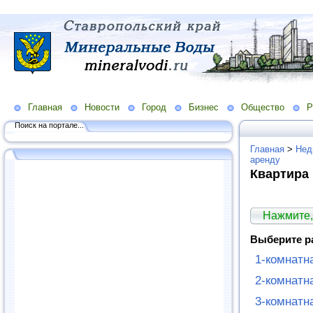
Главная
Новости
Город
Бизнес
Общество
Р
Поиск на портале...
Главная
>
Нед
аренду
Квартира
Нажмите,
Выберите р
1-комнатн
2-комнатн
3-комнатн