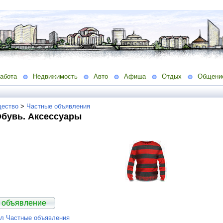
абота
Недвижимость
Авто
Афиша
Отдых
Общени
ество
>
Частные объявления
Обувь. Аксессуары
 объявление
ел Частные объявления