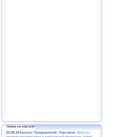
Новое на портале
20.09.19
Каталог Предприятий: Торговля:
Vino1.ru -
оптовая продажа вина и алкогольной продукции. Адрес: