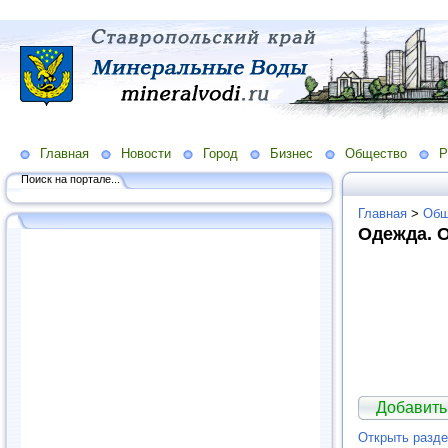
Главная
Новости
Город
Бизнес
Общество
Р
Поиск на портале...
Главная
>
Общ
Одежда. 
Добавить
Открыть разд