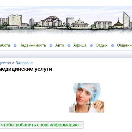
абота
Недвижимость
Авто
Афиша
Отдых
Общени
ество
>
Здоровье
медицинские услуги
 чтобы добавить свою информацию