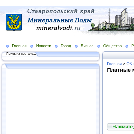
Главная
Новости
Город
Бизнес
Общество
Р
Поиск на портале...
Главная
>
Общ
Платные 
Нажмите,