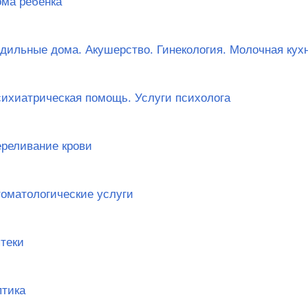
ма ребёнка
дильные дома. Акушерство. Гинекология. Молочная кух
ихиатрическая помощь. Услуги психолога
реливание крови
оматологические услуги
теки
тика