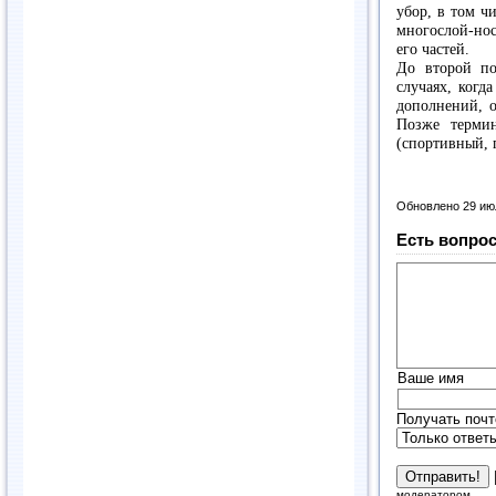
убор, в том ч
многослой-но
его частей.
До второй по
случаях, когд
дополнений, 
Позже термин
(спортивный, 
Обновлено 29 ию
Есть вопрос
Ваше имя
Получать почт
модератором.