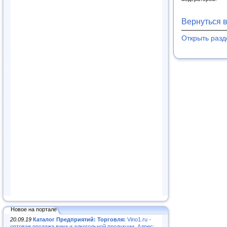
Вернуться 
Открыть раз
Новое на портале
20.09.19
Каталог Предприятий: Торговля:
Vino1.ru -
оптовая продажа вина и алкогольной продукции. Адрес: