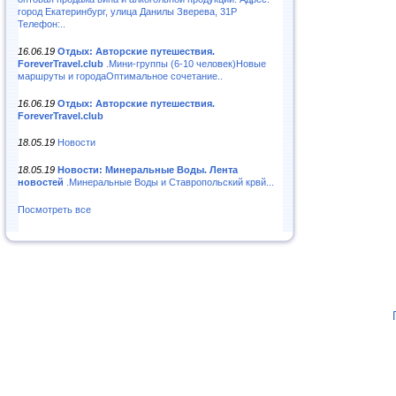
город Екатеринбург, улица Данилы Зверева, 31Р
Телефон:..
16.06.19
Отдых: Авторские путешествия.
ForeverTravel.club
.Мини-группы (6-10 человек)Новые
маршруты и городаОптимальное сочетание..
16.06.19
Отдых: Авторские путешествия.
ForeverTravel.club
18.05.19
Новости
18.05.19
Новости: Минеральные Воды. Лента
новостей
.Минеральные Воды и Ставропольский крвй...
Посмотреть все