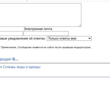
Электронная почта
овые уведомления об ответах:
|
Примечание. Сообщение появится на сайте после проверки модератором.
 раздел
Б...
ел Словарь моды и одежды