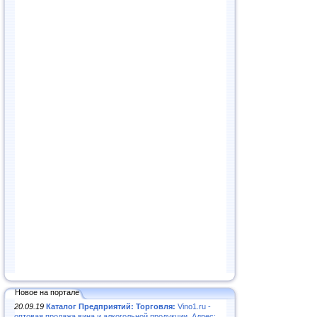
Новое на портале
20.09.19
Каталог Предприятий: Торговля:
Vino1.ru -
оптовая продажа вина и алкогольной продукции. Адрес: