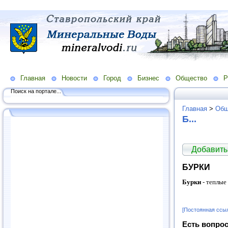
Главная
Новости
Город
Бизнес
Общество
Р
Поиск на портале...
Главная
>
Общ
Б...
Добавить
БУРКИ
Бурки
- теплые
[Постоянная ссы
Есть вопрос