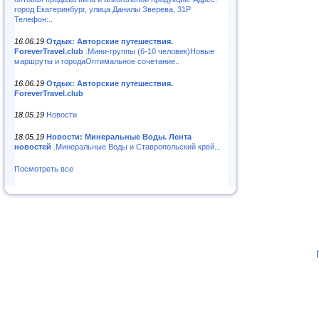
город Екатеринбург, улица Данилы Зверева, 31Р
Телефон:..
16.06.19
Отдых: Авторские путешествия.
ForeverTravel.club
.Мини-группы (6-10 человек)Новые
маршруты и городаОптимальное сочетание..
16.06.19
Отдых: Авторские путешествия.
ForeverTravel.club
18.05.19
Новости
18.05.19
Новости: Минеральные Воды. Лента
новостей
.Минеральные Воды и Ставропольский крвй...
Посмотреть все