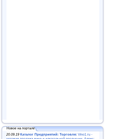
Новое на портале
20.09.19
Каталог Предприятий: Торговля:
Vino1.ru -
оптовая продажа вина и алкогольной продукции. Адрес: