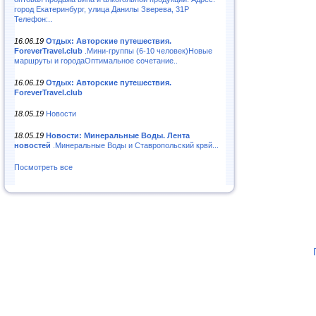
город Екатеринбург, улица Данилы Зверева, 31Р
Телефон:..
16.06.19
Отдых: Авторские путешествия.
ForeverTravel.club
.Мини-группы (6-10 человек)Новые
маршруты и городаОптимальное сочетание..
16.06.19
Отдых: Авторские путешествия.
ForeverTravel.club
18.05.19
Новости
18.05.19
Новости: Минеральные Воды. Лента
новостей
.Минеральные Воды и Ставропольский крвй...
Посмотреть все