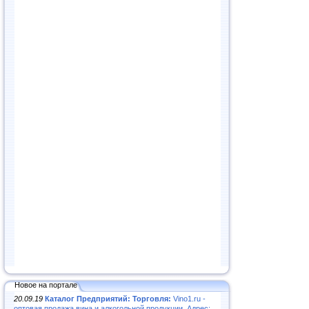
Новое на портале
20.09.19
Каталог Предприятий: Торговля:
Vino1.ru -
оптовая продажа вина и алкогольной продукции. Адрес: