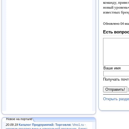
команду, приве
новый уровень»
известных бренд
Обновлено 04 ма
Есть вопрос
Ваше имя
Получать почт
Открыть разд
Новое на портале
20.09.19
Каталог Предприятий: Торговля:
Vino1.ru -
оптовая продажа вина и алкогольной продукции. Адрес: